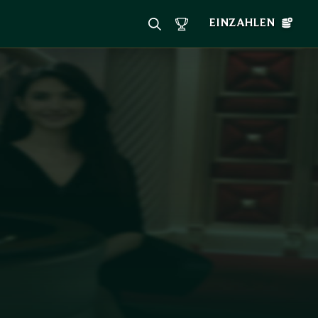
EINZAHLEN