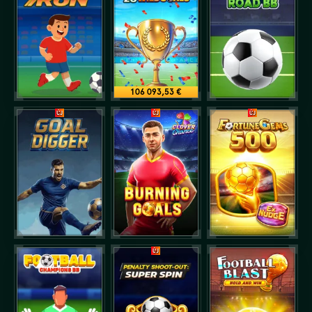
106 093,53 €
ÚJ
ÚJ
ÚJ
ÚJ