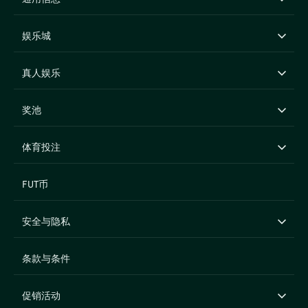
娱乐城
真人娱乐
奖池
体育投注
FUT币
安全与隐私
条款与条件
促销活动