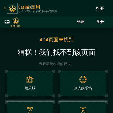
Casinia应用
打开
进入应用以获得最佳游戏体验
登录
注册
404页面未找到
糟糕！我们找不到该页面
查看最受欢迎的板块。
娱乐城
真人娱乐场