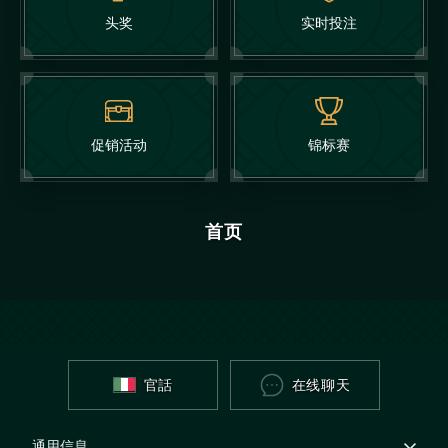
头奖
实时投注
促销活动
锦标赛
首页
官話
在线聊天
通用信息