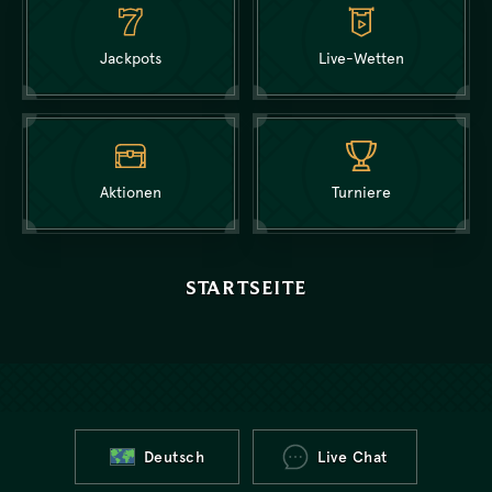
Jackpots
Live-Wetten
Aktionen
Turniere
STARTSEITE
Deutsch
Live Chat