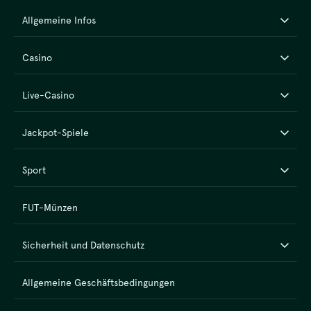
Allgemeine Infos
Casino
Live-Casino
Jackpot-Spiele
Sport
FUT-Münzen
Sicherheit und Datenschutz
Allgemeine Geschäftsbedingungen