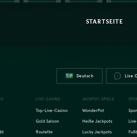
STARTSEITE
Deutsch
Live 
NO
LIVE-CASINO
JACKPOT-SPIELE
SPO
Top-Live-Casino
WonderPot
Spo
Gold Saloon
Heiße Jackpots
Liv
bt
Roulette
Lucky Jackpots
Fußb