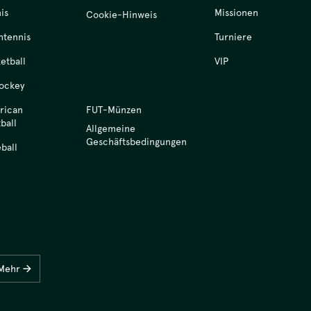
is
Missionen
Cookie-Hinweis
htennis
Turniere
etball
VIP
ockey
FUT-Münzen
rican
ball
Allgemeine
Geschäftsbedingungen
ball
Mehr