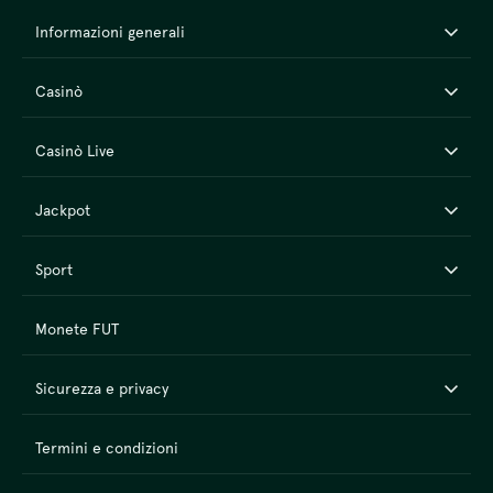
Informazioni generali
Casinò
Casinò Live
Jackpot
Sport
Monete FUT
Sicurezza e privacy
Termini e condizioni