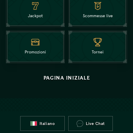
Jackpot
Scommesse live
Promozioni
Tornei
PAGINA INIZIALE
Italiano
Live Chat