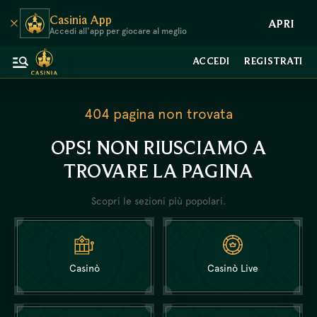
Casinia App
APRI
Accedi all'app per giocare al meglio
ACCEDI
REGISTRATI
404 pagina non trovata
OPS! NON RIUSCIAMO A
TROVARE LA PAGINA
Scopri le sezioni più popolari.
Casinò
Casinò Live