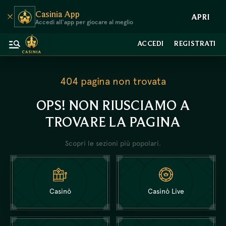
Casinia App
APRI
Accedi all'app per giocare al meglio
ACCEDI
REGISTRATI
404 pagina non trovata
OPS! NON RIUSCIAMO A
TROVARE LA PAGINA
Scopri le sezioni più popolari.
Casinò
Casinò Live