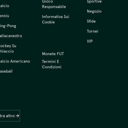
Gioco
Sportive
alcio
Responsabile
Negozio
ennis
Informativa Sui
Sfide
Cookie
ing-Pong
Tornei
allacanestro
VIP
ockey Su
hiaccio
Monete FUT
alcio Americano
Termini E
Condizioni
aseball
ra altro