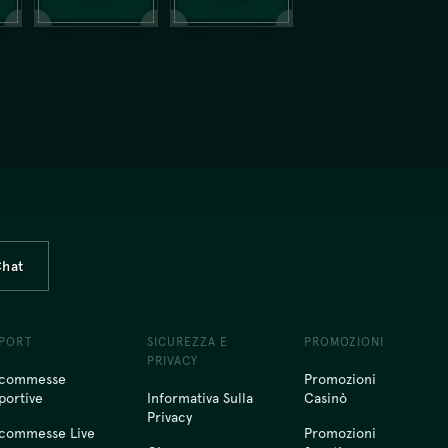
Chat
PORT
SICUREZZA E
PROMOZIONI
PRIVACY
commesse
Promozioni
portive
Informativa Sulla
Casinò
Privacy
commesse Live
Promozioni