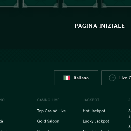
PAGINA INIZIALE
Italiano
Live 
INÒ
CASINÒ LIVE
JACKPOT
S
Top Casinò Live
Hot Jackpot
S
S
tà
Gold Saloon
Lucky Jackpot
S