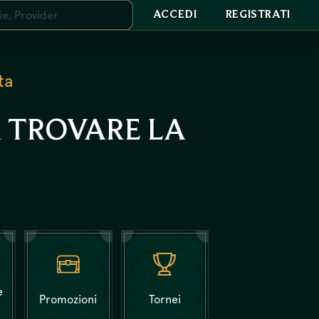
ACCEDI
REGISTRATI
ie, Provider
ta
 TROVARE LA
e
Promozioni
Tornei