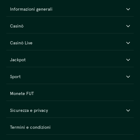
Informazioni generali
Casinò
Casinò Live
Jackpot
Sport
Monete FUT
Sicurezza e privacy
Termini e condizioni