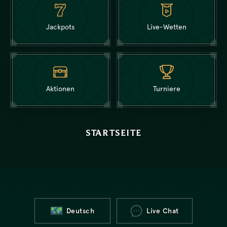
Jackpots
Live-Wetten
Aktionen
Turniere
STARTSEITE
Deutsch
Live Chat