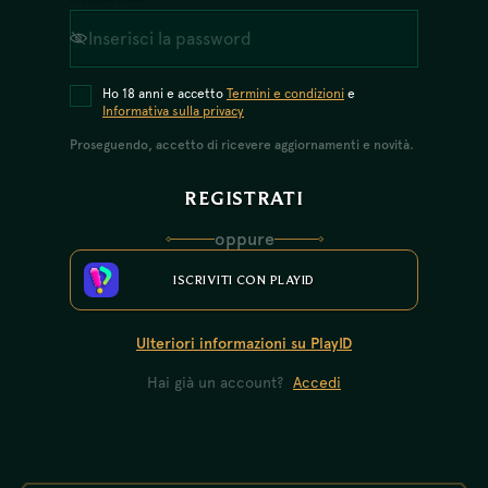
Ho 18 anni e accetto
Termini e condizioni
e
Informativa sulla privacy
Proseguendo, accetto di ricevere aggiornamenti e novità.
REGISTRATI
oppure
ISCRIVITI CON PLAYID
Ulteriori informazioni su PlayID
Hai già un account?
Accedi