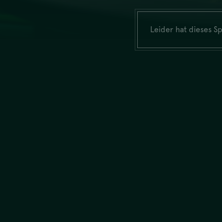
Leider hat dieses S