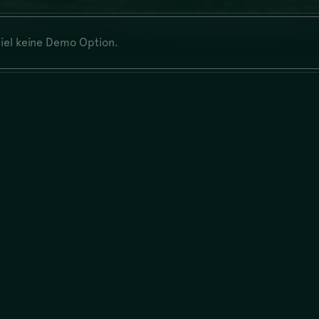
piel keine Demo Option.