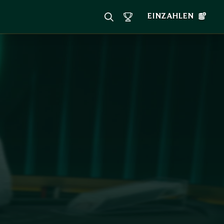
EINZAHLEN