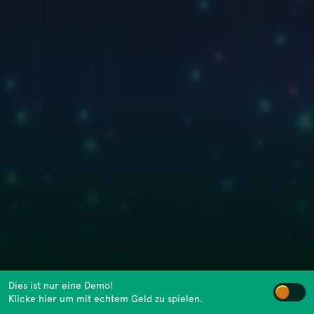
Dies ist nur eine Demo!
Klicke hier um mit echtem Geld zu spielen.