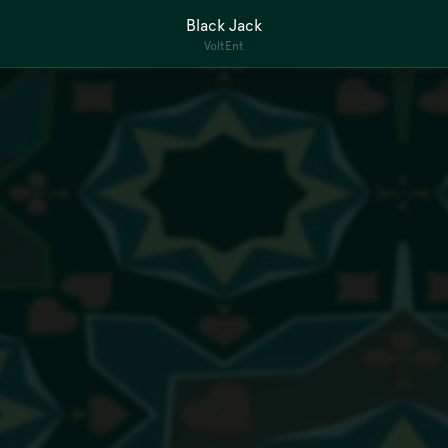
Black Jack
VoltEnt