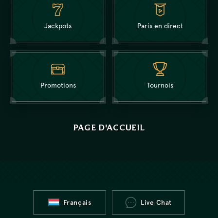
Jackpots
Paris en direct
Promotions
Tournois
PAGE D'ACCUEIL
Français
Live Chat