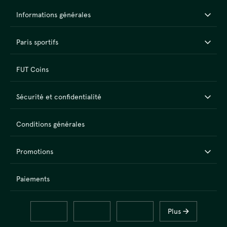
Informations générales
Paris sportifs
FUT Coins
Sécurité et confidentialité
Conditions générales
Promotions
Paiements
Plus