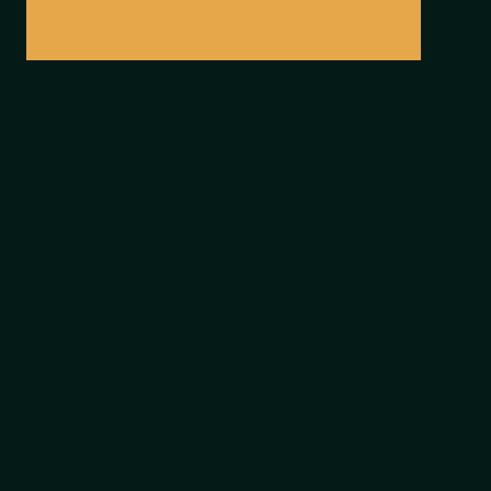
Un problème est survenu. Veuillez sélectionner
un autre jeu.