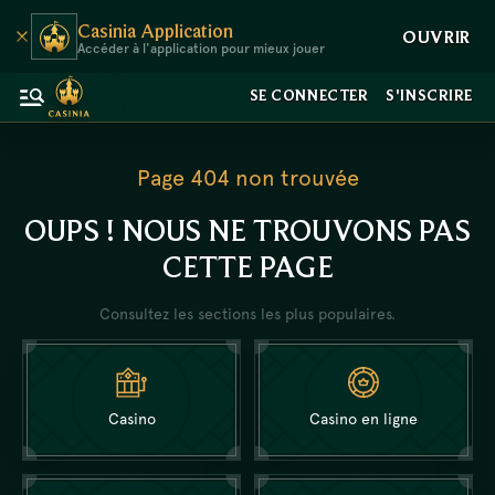
Casinia Application
OUVRIR
Accéder à l'application pour mieux jouer
SE CONNECTER
S'INSCRIRE
Page 404 non trouvée
OUPS ! NOUS NE TROUVONS PAS
CETTE PAGE
Consultez les sections les plus populaires.
Casino
Casino en ligne