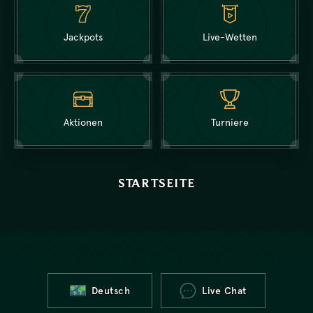
Jackpots
Live-Wetten
Aktionen
Turniere
STARTSEITE
Deutsch
Live Chat