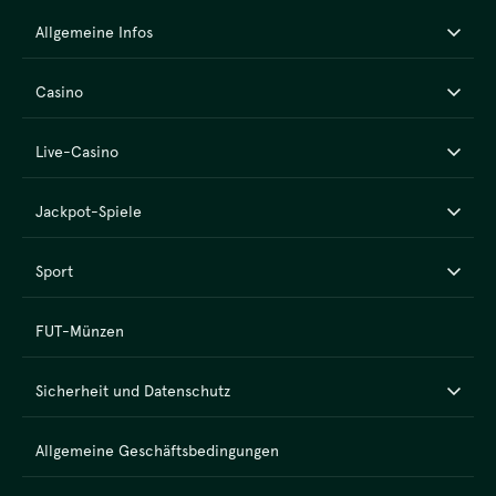
Allgemeine Infos
Casino
Live-Casino
Jackpot-Spiele
Sport
FUT-Münzen
Sicherheit und Datenschutz
Allgemeine Geschäftsbedingungen