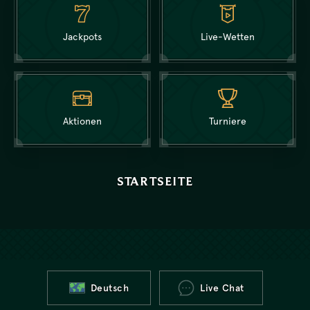
Jackpots
Live-Wetten
Aktionen
Turniere
STARTSEITE
Deutsch
Live Chat