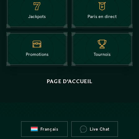
Jackpots
Paris en direct
Promotions
Tournois
PAGE D'ACCUEIL
Français
Live Chat