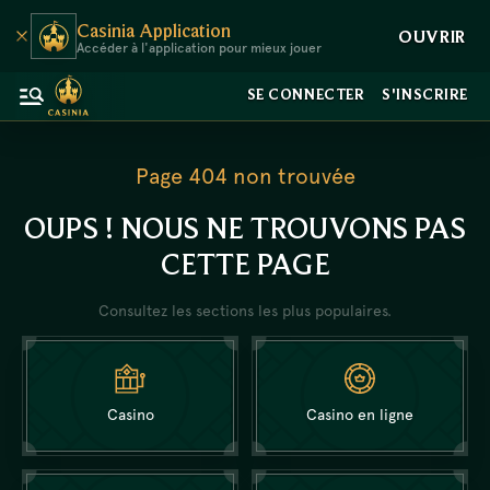
Casinia Application
OUVRIR
Accéder à l'application pour mieux jouer
SE CONNECTER
S'INSCRIRE
Page 404 non trouvée
OUPS ! NOUS NE TROUVONS PAS
CETTE PAGE
Consultez les sections les plus populaires.
Casino
Casino en ligne