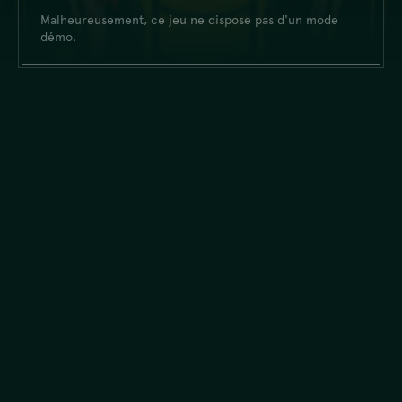
Malheureusement, ce jeu ne dispose pas d'un mode
démo.