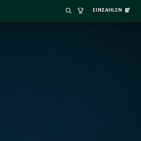
EINZAHLEN