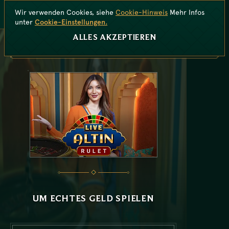
Wir verwenden Cookies, siehe
Cookie-Hinweis
Mehr Infos
unter
Cookie-Einstellungen.
ALLES AKZEPTIEREN
Live Altin Roulette
Amusnet
UM ECHTES GELD SPIELEN