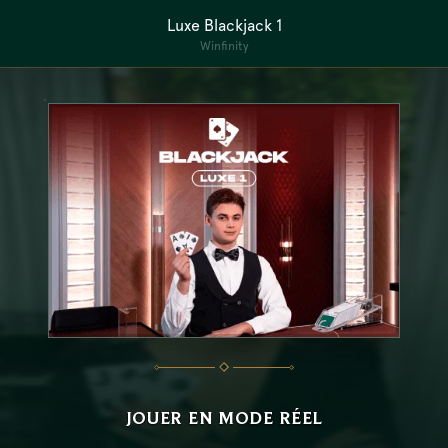
Luxe Blackjack 1
Winfinity
JOUER EN MODE RÉEL