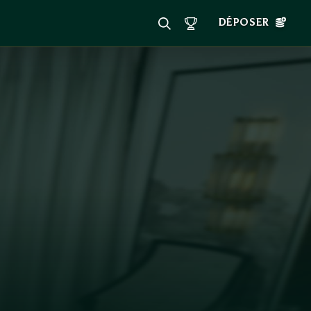
DÉPOSER