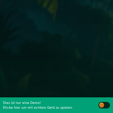
Dies ist nur eine Demo!
Klicke hier um mit echtem Geld zu spielen.