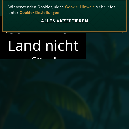
Wir verwenden Cookies, siehe
Cookie-Hinweis
Mehr Infos
unter
Cookie-Einstellungen.
ALLES AKZEPTIEREN