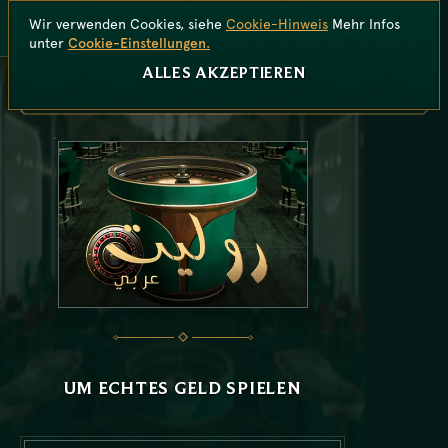
Wir verwenden Cookies, siehe
Cookie-Hinweis
Mehr Infos
unter
Cookie-Einstellungen.
ALLES AKZEPTIEREN
Roulette Arabic
Creedroomz Live
UM ECHTES GELD SPIELEN