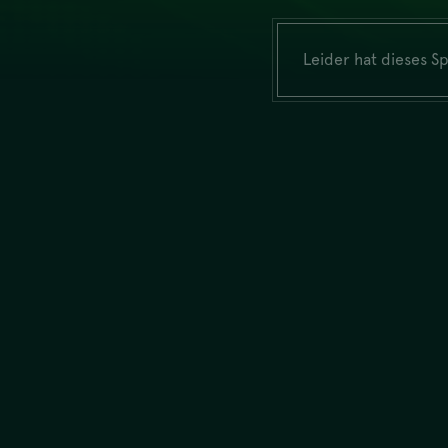
Leider hat dieses S