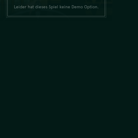
Leider hat dieses Spiel keine Demo Option.