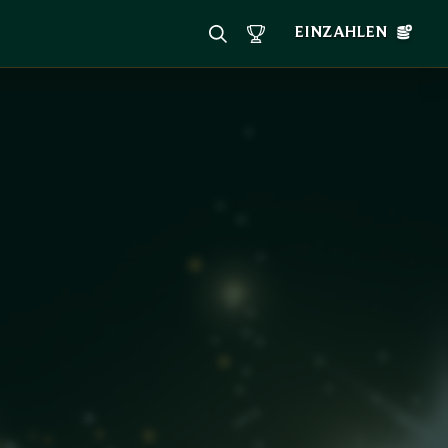
EINZAHLEN