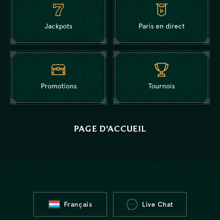
Jackpots
Paris en direct
Promotions
Tournois
PAGE D'ACCUEIL
Français
Live Chat