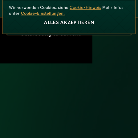
Wir verwenden Cookies, siehe
Cookie-Hinweis
Mehr Infos
unter
Cookie-Einstellungen.
ALLES AKZEPTIEREN