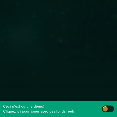
Ceci n'est qu'une démo!
Cliquez ici pour jouer avec des fonds réels.