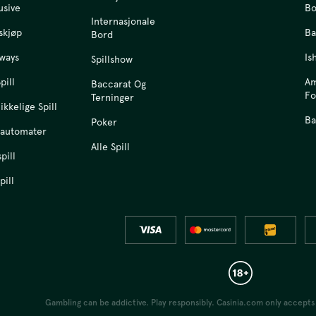
usive
Bo
Internasjonale
skjøp
Ba
Bord
ways
Is
Spillshow
pill
Am
Baccarat Og
Fo
Terninger
ikkelige Spill
Ba
Poker
eautomater
Alle Spill
pill
pill
Gambling can be addictive. Play responsibly. Casinia.com only accepts