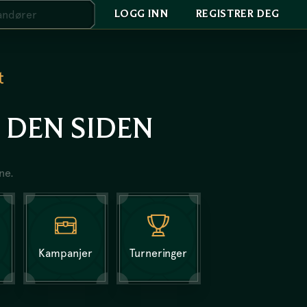
LOGG INN
REGISTRER DEG
randører
t
E DEN SIDEN
ne.
Kampanjer
Turneringer