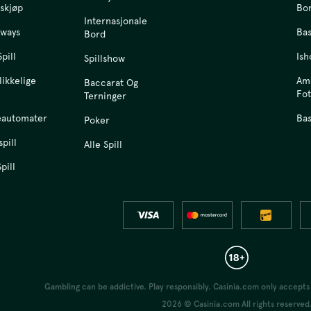
skjøp
Bo
Internasjonale
ways
Bas
Bord
Spill
Ish
Spillshow
likkelige
Am
Baccarat Og
Fot
Terninger
leautomater
Bas
Poker
pill
Alle Spill
Spill
Gambling can be addictive. Play responsibly. Casinia.com only accepts
2026 © Casinia.com All rights reserved