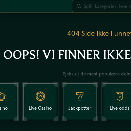
Spill, kategorier, leve
404 Side Ikke Funne
OOPS! VI FINNER IKK
Sjekk ut de mest populære dele
sino
Live Casino
Jackpotter
Live odds