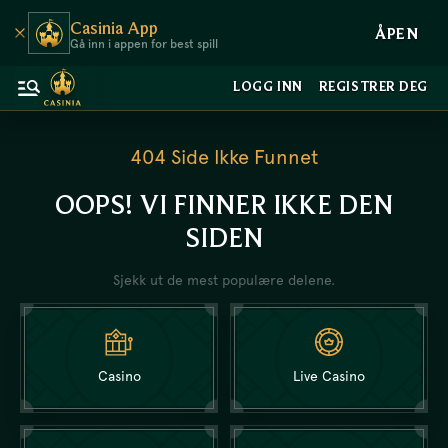
Casinia App
ÅPEN
Gå inn i appen for best spill
LOGG INN
REGISTRER DEG
404 Side Ikke Funnet
OOPS! VI FINNER IKKE DEN
SIDEN
Sjekk ut de mest populære delene.
Casino
Live Casino