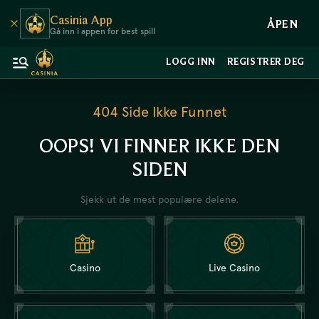
Casinia App
ÅPEN
Gå inn i appen for best spill
LOGG INN
REGISTRER DEG
404 Side Ikke Funnet
OOPS! VI FINNER IKKE DEN
SIDEN
Sjekk ut de mest populære delene.
Casino
Live Casino