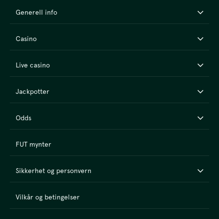
Generell info
Casino
Live casino
Jackpotter
Odds
FUT mynter
Sikkerhet og personvern
Vilkår og betingelser