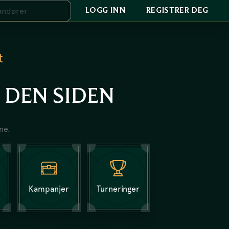
LOGG INN
REGISTRER DEG
randører
t
E DEN SIDEN
ne.
Kampanjer
Turneringer