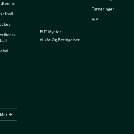
rdtennis
Turneringer
ketball
VIP
ockey
FUT Mynter
erikansk
Vilkår Og Betingelser
ball
eball
Mer