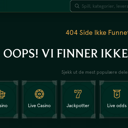
Spill, kategorier, leve
404 Side Ikke Funne
OOPS! VI FINNER IKK
Sjekk ut de mest populære dele
sino
Live Casino
Jackpotter
Live odds