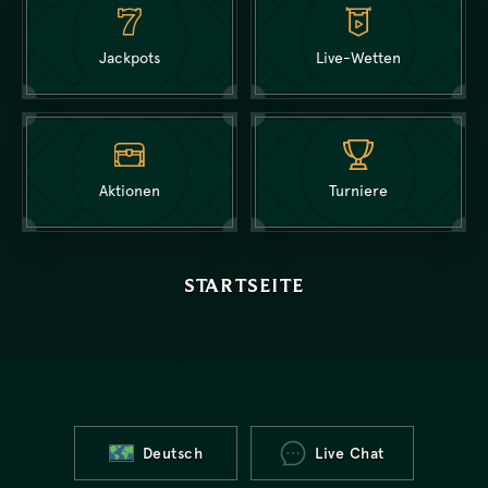
Jackpots
Live-Wetten
Aktionen
Turniere
STARTSEITE
Deutsch
Live Chat