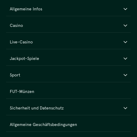
Allgemeine Infos
Casino
Live-Casino
Jackpot-Spiele
Sport
FUT-Münzen
Sicherheit und Datenschutz
Allgemeine Geschäftsbedingungen