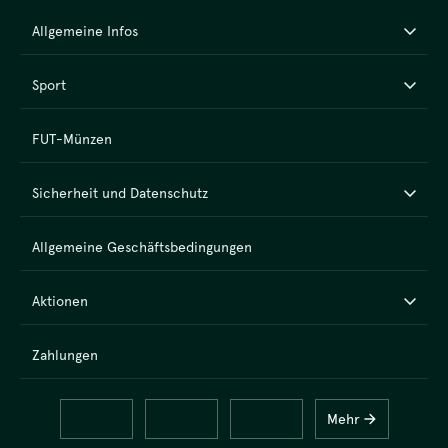
Allgemeine Infos
Sport
FUT-Münzen
Sicherheit und Datenschutz
Allgemeine Geschäftsbedingungen
Aktionen
Zahlungen
Mehr