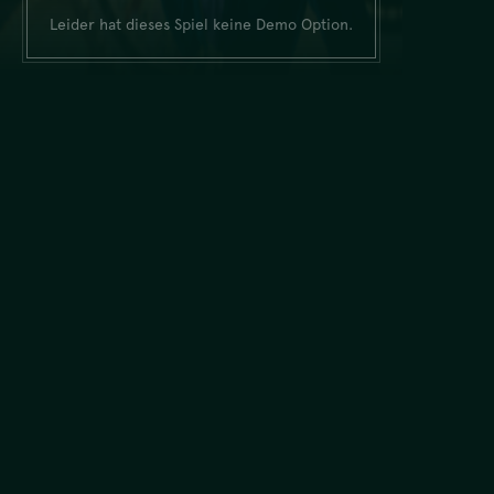
Leider hat dieses Spiel keine Demo Option.