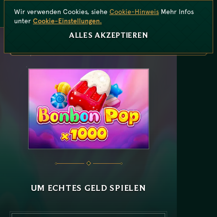
Wir verwenden Cookies, siehe
Cookie-Hinweis
Mehr Infos
unter
Cookie-Einstellungen.
ALLES AKZEPTIEREN
Bonbon Pop 1000
PatePlay
UM ECHTES GELD SPIELEN