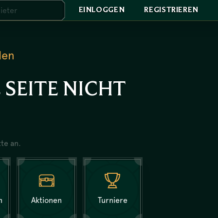
EINLOGGEN
REGISTRIEREN
ieter
den
 SEITE NICHT
te an.
n
Aktionen
Turniere