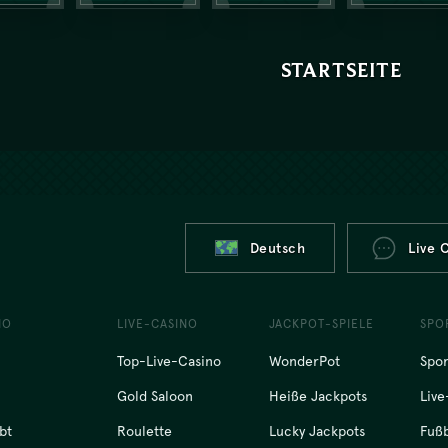
STARTSEITE
Deutsch
Live 
NO
LIVE-CASINO
JACKPOT-SPIELE
SPO
Top-Live-Casino
WonderPot
Spo
Gold Saloon
Heiße Jackpots
Liv
bt
Roulette
Lucky Jackpots
Fußb