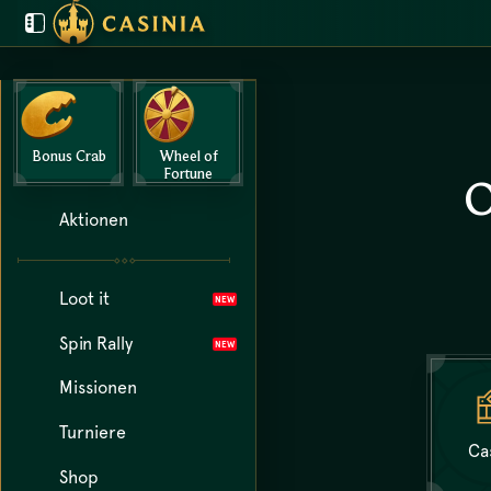
Bonus Crab
Wheel of
Fortune
O
Aktionen
Loot it
NEW
Spin Rally
NEW
Missionen
Turniere
Ca
Shop