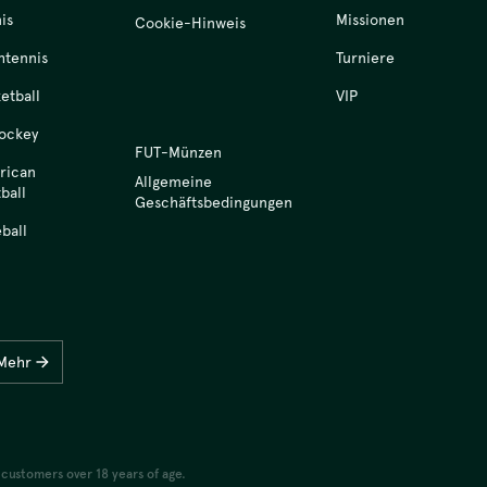
is
Missionen
Cookie-Hinweis
htennis
Turniere
etball
VIP
ockey
FUT-Münzen
rican
Allgemeine
ball
Geschäftsbedingungen
ball
Mehr
 customers over 18 years of age.