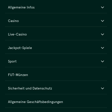
Allgemeine Infos
Casino
Live-Casino
Jackpot-Spiele
Sport
FUT-Münzen
Sicherheit und Datenschutz
Allgemeine Geschäftsbedingungen