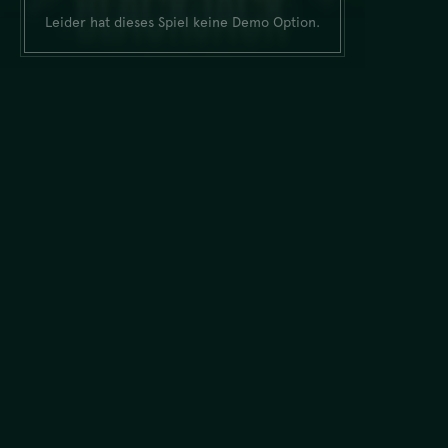
Leider hat dieses Spiel keine Demo Option.