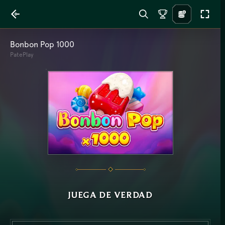
Bonbon Pop 1000
PatePlay
JUEGA DE VERDAD