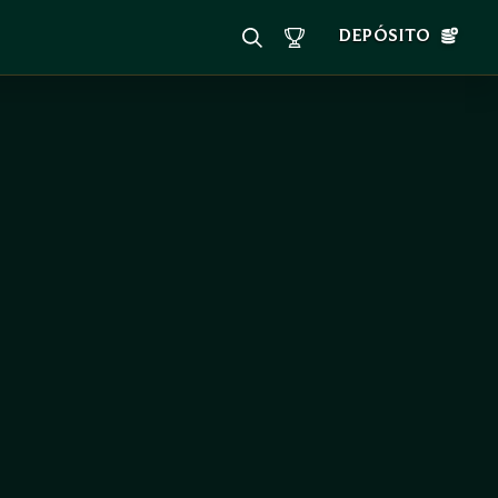
DEPÓSITO