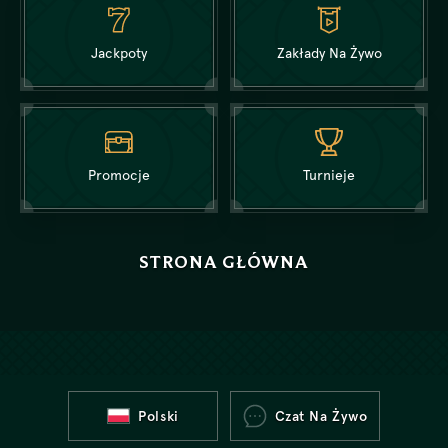
Jackpoty
Zakłady Na Żywo
Promocje
Turnieje
STRONA GŁÓWNA
Polski
Czat Na Żywo