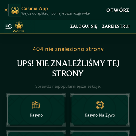
Casinia App
OTWÓRZ
Wejdź do aplikacji po najlepszą rozgrywkę
ZALOGUJ SIĘ
ZAREJESTRUJ
404 nie znaleziono strony
UPS! NIE ZNALEŹLIŚMY TEJ
STRONY
Sprawdź najpopularniejsze sekcje.
Kasyno
Kasyno Na Żywo